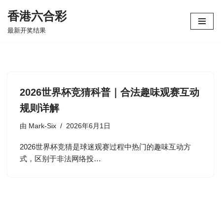
香港六合彩
跳
最新开奖结果
至
正
文
2026世界杯竞猜科普｜合法趣味观赛互动
规则详解
由
Mark-Six
2026年6月1日
2026世界杯竞猜是球迷观赛过程中热门的趣味互动方
式，区别于非法网络投…