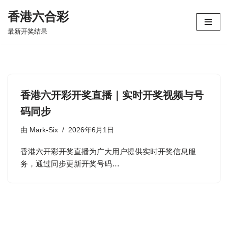
香港六合彩
跳
最新开奖结果
至
正
文
香港六开彩开奖直播｜实时开奖视频与号
码同步
由
Mark-Six
2026年6月1日
香港六开彩开奖直播为广大用户提供实时开奖信息服
务，通过同步更新开奖号码…